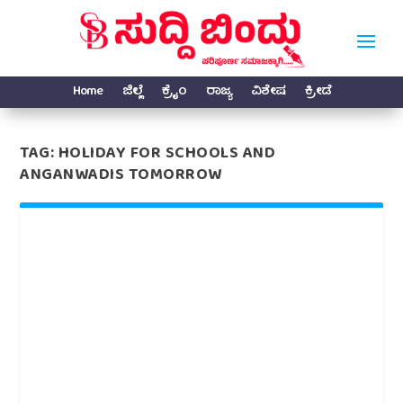
Home
ಜಿಲ್ಲೆ
ಕ್ರೈಂ
ರಾಜ್ಯ
ವಿಶೇಷ
ಕ್ರೀಡೆ
TAG:
HOLIDAY FOR SCHOOLS AND
ANGANWADIS TOMORROW