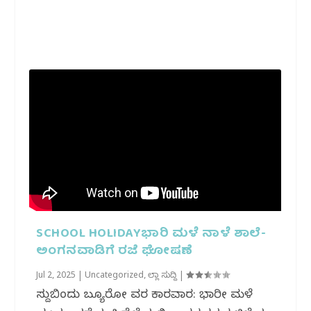
SCHOOL HOLIDAYಭಾರಿ ಮಳೆ ನಾಳೆ ಶಾಲೆ-
ಅಂಗನವಾಡಿಗೆ ರಜೆ ಘೋಷಣೆ
Jul 2, 2025
|
Uncategorized
,
ಜಿಲ್ಲಾ ಸುದ್ದಿ
|
ಸುದ್ದಿಬಿಂದು ಬ್ಯೂರೋ ವರದಿ ಕಾರವಾರ: ಭಾರೀ ಮಳೆ