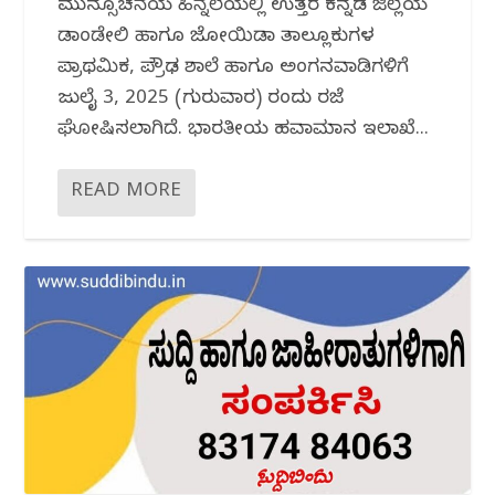
ಮುನ್ಸೂಚನೆಯ ಹಿನ್ನೆಲೆಯಲ್ಲಿ ಉತ್ತರ ಕನ್ನಡ ಜಿಲ್ಲೆಯ
ಡಾಂಡೇಲಿ ಹಾಗೂ ಜೋಯಿಡಾ ತಾಲ್ಲೂಕುಗಳ
ಪ್ರಾಥಮಿಕ, ಪ್ರೌಢ ಶಾಲೆ ಹಾಗೂ ಅಂಗನವಾಡಿಗಳಿಗೆ
ಜುಲೈ 3, 2025 (ಗುರುವಾರ) ರಂದು ರಜೆ
ಘೋಷಿಸಲಾಗಿದೆ. ಭಾರತೀಯ ಹವಾಮಾನ ಇಲಾಖೆ...
READ MORE