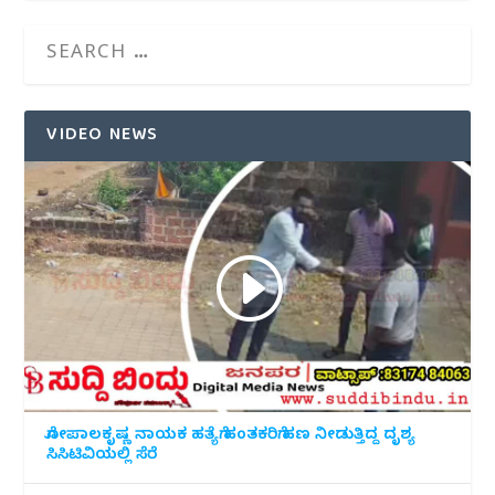
VIDEO NEWS
ಗೋಪಾಲಕೃಷ್ಣ ನಾಯಕ ಹತ್ಯೆಗೆ ಹಂತಕರಿಗೆ ಹಣ ನೀಡುತ್ತಿದ್ದ ದೃಶ್ಯ
ಸಿಸಿಟಿವಿಯಲ್ಲಿ ಸೆರೆ