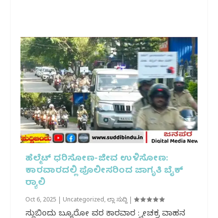
ಹೆಲ್ಮೆಟ್ ಧರಿಸೋಣ-ಜೀವ ಉಳಿಸೋಣ:
ಕಾರವಾರದಲ್ಲಿ ಪೊಲೀಸರಿಂದ ಜಾಗೃತಿ ಬೈಕ್
ರ‍್ಯಾಲಿ
Oct 6, 2025
|
Uncategorized
,
ಜಿಲ್ಲಾ ಸುದ್ದಿ
|
ಸುದ್ದಿಬಿಂದು ಬ್ಯೂರೋ ವರದಿ ಕಾರವಾರ : ದ್ವೀಚಕ್ರ ವಾಹನ