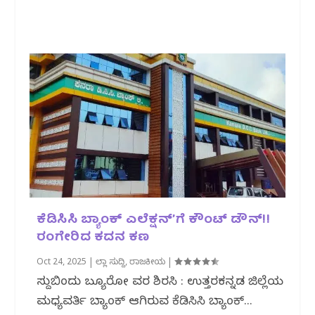
ಕೆಡಿಸಿಸಿ ಬ್ಯಾಂಕ್ ಎಲೆಕ್ಷನ್’ಗೆ ಕೌಂಟ್ ಡೌನ್!!
ರಂಗೇರಿದ ಕದನ ಕಣ
Oct 24, 2025
|
ಜಿಲ್ಲಾ ಸುದ್ದಿ
,
ರಾಜಕೀಯ
|
ಸುದ್ದಿಬಿಂದು ಬ್ಯೂರೋ ವರದಿ ಶಿರಸಿ : ಉತ್ತರಕನ್ನಡ ಜಿಲ್ಲೆಯ
ಮಧ್ಯವರ್ತಿ ಬ್ಯಾಂಕ್ ಆಗಿರುವ ಕೆಡಿಸಿಸಿ ಬ್ಯಾಂಕ್...