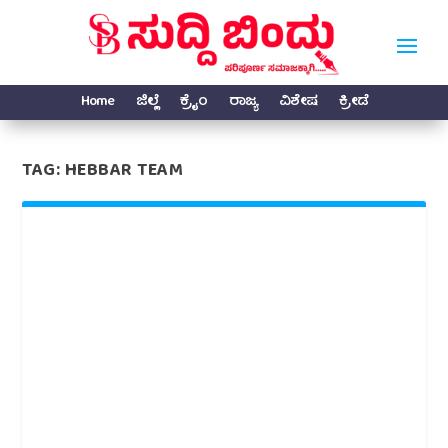
Home
ಜಿಲ್ಲೆ
ಕ್ರೈಂ
ರಾಜ್ಯ
ವಿಶೇಷ
ಕ್ರೀಡೆ
TAG:
HEBBAR TEAM