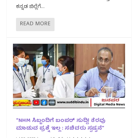
ಕನ್ನಡ ಜಿಲ್ಲೆಗೆ...
READ MORE
“NHM ಸಿಬ್ಬಂದಿಗೆ ಬಂಪರ್ ಸುದ್ದಿ! ತೆರವು
ಮಾಡುವ ಪ್ರಶ್ನೆ ಇಲ್ಲ : ಸಚಿವರು ಸ್ಪಷ್ಟನೆ”