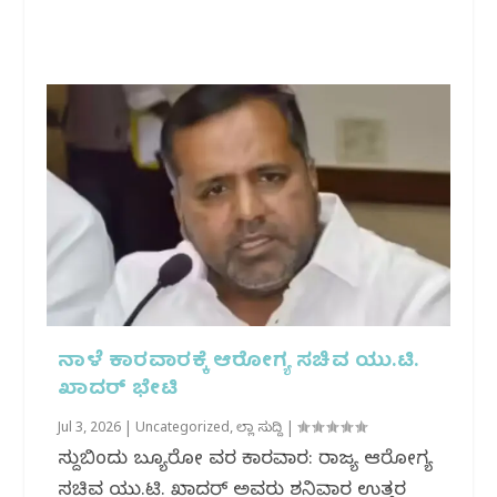
ನಾಳೆ ಕಾರವಾರಕ್ಕೆ ಆರೋಗ್ಯ ಸಚಿವ ಯು.ಟಿ.
ಖಾದರ್ ಭೇಟಿ
Jul 3, 2026
|
Uncategorized
,
ಜಿಲ್ಲಾ ಸುದ್ದಿ
|
ಸುದ್ದಿಬಿಂದು ಬ್ಯೂರೋ ವರದಿ ಕಾರವಾರ: ರಾಜ್ಯ ಆರೋಗ್ಯ
ಸಚಿವ ಯು.ಟಿ. ಖಾದರ್ ಅವರು ಶನಿವಾರ ಉತ್ತರ