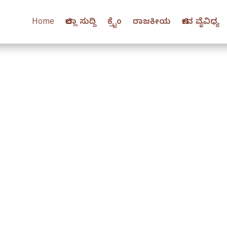
Home
ಜಿಲ್ಲಾ ಸುದ್ದಿ
ಕ್ರೈಂ
ರಾಜಕೀಯ
ಜೀವ ವೈವಿಧ್ಯ