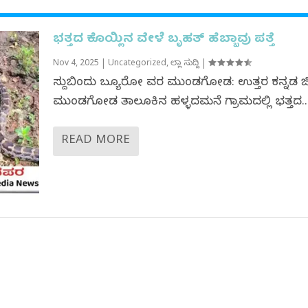
ಭತ್ತದ ಕೊಯ್ಲಿನ ವೇಳೆ ಬೃಹತ್ ಹೆಬ್ಬಾವು ಪತ್ತೆ
Nov 4, 2025
|
Uncategorized
,
ಜಿಲ್ಲಾ ಸುದ್ದಿ
|
ಸುದ್ದಿಬಿಂದು ಬ್ಯೂರೋ ವರದಿ ಮುಂಡಗೋಡ: ಉತ್ತರ ಕನ್ನಡ ಜ
ಮುಂಡಗೋಡ ತಾಲೂಕಿನ ಹಳ್ಳದಮನೆ ಗ್ರಾಮದಲ್ಲಿ ಭತ್ತದ..
READ MORE