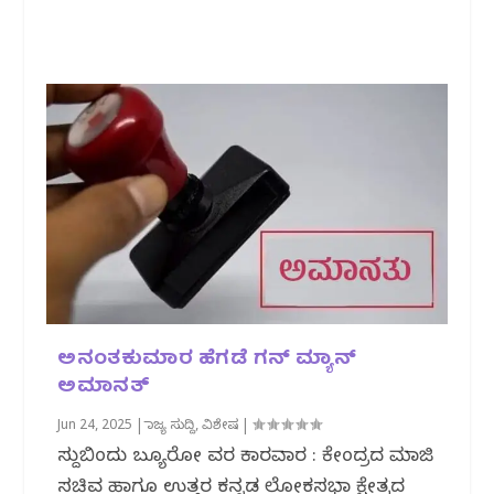
ಅನಂತಕುಮಾರ ಹೆಗಡೆ ಗನ್ ಮ್ಯಾನ್
ಅಮಾನತ್
Jun 24, 2025
|
ರಾಜ್ಯ ಸುದ್ದಿ
,
ವಿಶೇಷ
|
ಸುದ್ದಿಬಿಂದು ಬ್ಯೂರೋ ವರದಿ ಕಾರವಾರ : ಕೇಂದ್ರದ ಮಾಜಿ
ಸಚಿವ ಹಾಗೂ ಉತ್ತರ ಕನ್ನಡ ಲೋಕಸಭಾ ಕ್ಷೇತ್ರದ