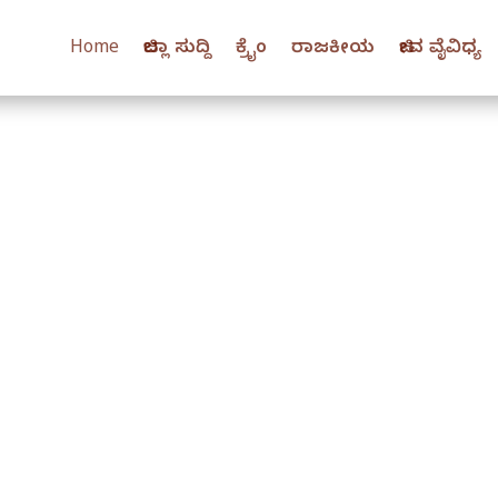
Home
ಜಿಲ್ಲಾ ಸುದ್ದಿ
ಕ್ರೈಂ
ರಾಜಕೀಯ
ಜೀವ ವೈವಿಧ್ಯ