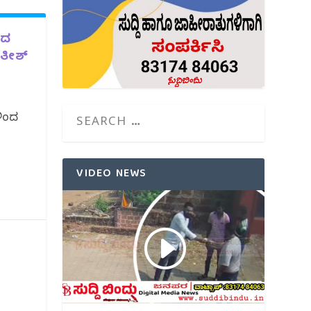
ಂದ
ಸತೀಶ್
ಳಿಂದ
VIDEO NEWS