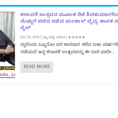
ಕರಾವಳಿ ಉತ್ಸವದ ಮೂಲಕ ಡಿಕೆ ಶಿವಕುಮಾರರಿ
ಮೆಚ್ಚುಗೆ ಪಡೆದ ಸಚಿವ ಮಂಕಾಳ್ ವೈದ್ಯ, ಶಾಸಕ 
ಸೈಲ್
Dec 30, 2025
|
ರಾಜ್ಯ ಸುದ್ದಿ
,
ವಿಶೇಷ
|
ಸುದ್ದಿಬಿಂದು ಬ್ಯೂರೋ ವರದಿ ಕಾರವಾರ :ಕಳೆದ ಏಳು ವರ್ಷಗ
ನಡೆಯದೆ ಇದ್ದ ಕರಾವಳಿ ಉತ್ಸವವನ್ನು ಈ ಬಾರಿ ಭಾರೀ...
READ MORE