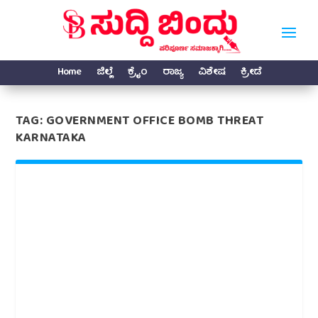
Home
ಜಿಲ್ಲೆ
ಕ್ರೈಂ
ರಾಜ್ಯ
ವಿಶೇಷ
ಕ್ರೀಡೆ
TAG:
GOVERNMENT OFFICE BOMB THREAT
KARNATAKA