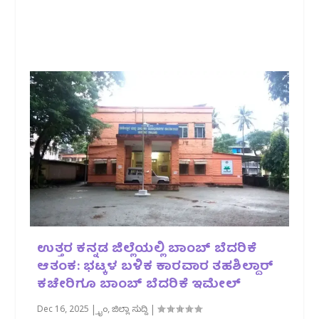
ಉತ್ತರ ಕನ್ನಡ ಜಿಲ್ಲೆಯಲ್ಲಿ ಬಾಂಬ್ ಬೆದರಿಕೆ
ಆತಂಕ: ಭಟ್ಕಳ ಬಳಿಕ ಕಾರವಾರ ತಹಶಿಲ್ದಾರ್
ಕಚೇರಿಗೂ ಬಾಂಬ್ ಬೆದರಿಕೆ ಇಮೇಲ್
Dec 16, 2025
|
ಕ್ರೈಂ
,
ಜಿಲ್ಲಾ ಸುದ್ದಿ
|