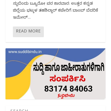
ಸುದ್ದಿಬಿಂದು ಬ್ಯೂರೋ ವರದಿ ಕಾರವಾರ: ಉತ್ತರ ಕನ್ನಡ
ಜಿಲ್ಲೆಯ ಭಟ್ಕಳ ತಹಶಿಲ್ದಾರ್ ಕಚೇರಿಗೆ ಬಾಂಬ್ ಬೆದರಿಕೆ
ಇಮೇಲ್...
READ MORE