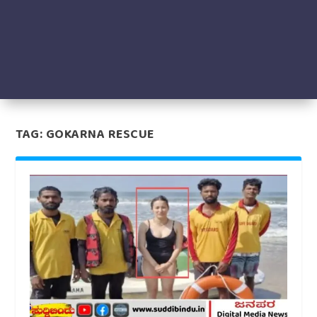
TAG:
GOKARNA RESCUE