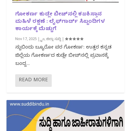
ಗೋಕರ್ಣ ಕುಡ್ಲೇ ಬೀಚ್‌ನಲ್ಲಿ ಕಜಕಿಸ್ತಾನ
ಮಹಿಳೆ ರಕ್ಷಣೆ : ಲೈಫ್‌ಗಾರ್ಡ್ ಸಿಬ್ಬಂದಿಗಳ
ಕಾರ್ಯಕ್ಕೆ ಮೆಚ್ಚುಗೆ
Nov 17, 2025
|
ಕ್ರೈಂ
,
ಜಿಲ್ಲಾ ಸುದ್ದಿ
|
ಸುದ್ದಿಬಿಂದು ಬ್ಯೂರೋ‌ ವರದಿ ಗೋಕರ್ಣ: ಉತ್ತರ ಕನ್ನಡ
ಜಿಲ್ಲೆಯ ಗೋಕರ್ಣದ ಕುಡ್ಲೇ ಬೀಚ್‌ನಲ್ಲಿ ಪ್ರವಾಸಕ್ಕೆ
ಬಂದಿದ್ದ...
READ MORE