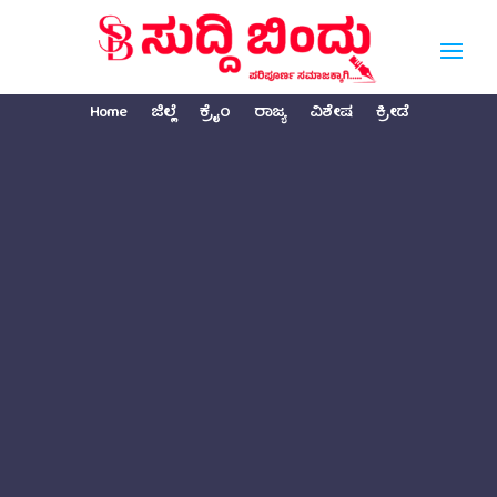
Home
ಜಿಲ್ಲೆ
ಕ್ರೈಂ
ರಾಜ್ಯ
ವಿಶೇಷ
ಕ್ರೀಡೆ