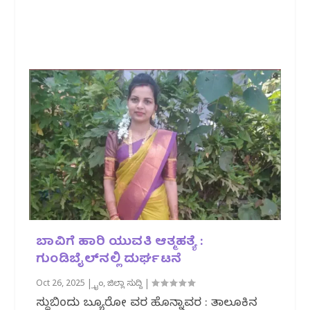
ಬಾವಿಗೆ ಹಾರಿ ಯುವತಿ ಆತ್ಮಹತ್ಯೆ :
ಗುಂಡಿಬೈಲ್‌ನಲ್ಲಿ ದುರ್ಘಟನೆ
Oct 26, 2025
|
ಕ್ರೈಂ
,
ಜಿಲ್ಲಾ ಸುದ್ದಿ
|
ಸುದ್ದಿಬಿಂದು ಬ್ಯೂರೋ ವರದಿ ಹೊನ್ನಾವರ : ತಾಲೂಕಿ‌ನ‌