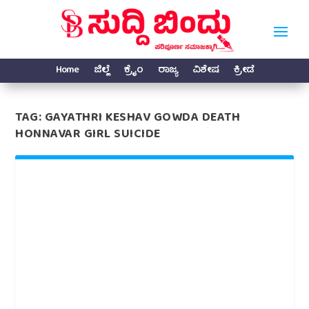
Home
ಜಿಲ್ಲೆ
ಕ್ರೈಂ
ರಾಜ್ಯ
ವಿಶೇಷ
ಕ್ರೀಡೆ
TAG:
GAYATHRI KESHAV GOWDA DEATH
HONNAVAR GIRL SUICIDE