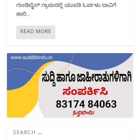
ಗುಂಡಿಬೈಲ್ ಗ್ರಾಮದಲ್ಲಿ ಯುವತಿ ಓರ್ವಳು ಬಾವಿಗೆ
ಹಾರಿ...
READ MORE