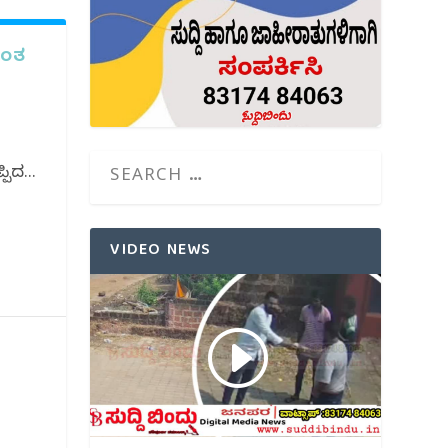
ರಂತ
ಿದ...
VIDEO NEWS