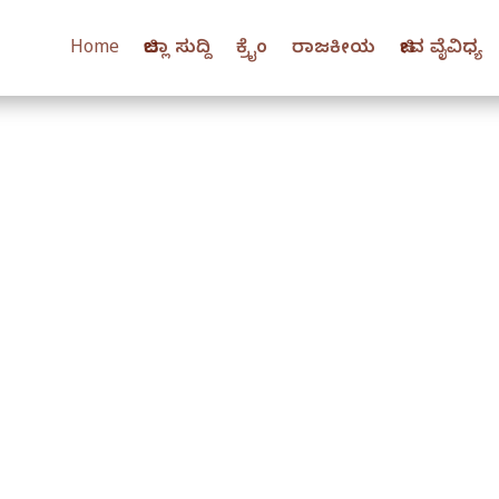
Home
ಜಿಲ್ಲಾ ಸುದ್ದಿ
ಕ್ರೈಂ
ರಾಜಕೀಯ
ಜೀವ ವೈವಿಧ್ಯ