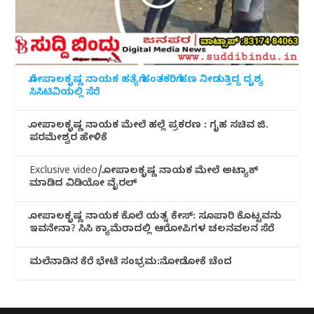
ಗೋಪಾಲಕೃಷ್ಣ ನಾಯಕ ಹತ್ಯೆಗೆ ಹಂತಕರಿಗೆ ಹಣ ನೀಡುತ್ತಿದ್ದ ದೃಶ್ಯ
ಸಿಸಿಟಿವಿಯಲ್ಲಿ ಸೆರೆ
ಗೋಪಾಲಕೃಷ್ಣ ನಾಯಕ ಮೇಲೆ ಹಲ್ಲೆ ಪ್ರಕರಣ : ಗೃಹ ಸಚಿವ ಜಿ.
ಪರಮೇಶ್ವರ ಹೇಳಿಕೆ
Exclusive video/ಗೋಪಾಲಕೃಷ್ಣ ನಾಯಕ ಮೇಲೆ ಅಟ್ಯಾಕ್
ಮಾಡಿದ ವಿಡಿಯೋ ವೈರಲ್
ಗೋಪಾಲಕೃಷ್ಣ ನಾಯಕ ಕೊಲೆ ಯತ್ನ ಕೇಸ್: ಸೂಪಾರಿ ಕೊಟ್ಟವನು
ಇವನೇನಾ? ಸಿಸಿ ಕ್ಯಾಮೆರಾದಲ್ಲಿ ಆರೋಪಿಗಳ ಚಲನವಲನ ಸೆರೆ
ಮಲೆನಾಡಿ‌ನ ಕೆರೆ ಭೇಟೆ ಸಂಭ್ರಮ:ನೋಡೋಕೆ ಚೆಂದ