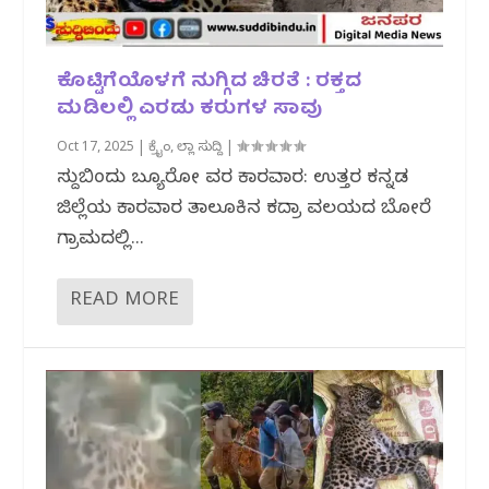
ಕೊಟ್ಟಿಗೆಯೊಳಗೆ ನುಗ್ಗಿದ ಚಿರತೆ : ರಕ್ತದ
ಮಡಿಲಲ್ಲಿ ಎರಡು ಕರುಗಳ ಸಾವು
Oct 17, 2025
|
ಕ್ರೈಂ
,
ಜಿಲ್ಲಾ ಸುದ್ದಿ
|
ಸುದ್ದಿಬಿಂದು ಬ್ಯೂರೋ ವರದಿ ಕಾರವಾರ: ಉತ್ತರ ಕನ್ನಡ
ಜಿಲ್ಲೆಯ ಕಾರವಾರ ತಾಲೂಕಿನ ಕದ್ರಾ ವಲಯದ ಬೋರೆ
ಗ್ರಾಮದಲ್ಲಿ...
READ MORE