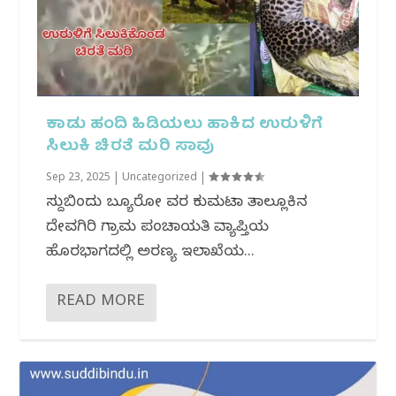
ಕಾಡು ಹಂದಿ ಹಿಡಿಯಲು ಹಾಕಿದ ಉರುಳಿಗೆ
ಸಿಲುಕಿ ಚಿರತೆ ಮರಿ ಸಾವು
Sep 23, 2025
|
Uncategorized
|
ಸುದ್ದಿಬಿಂದು ಬ್ಯೂರೋ ವರದಿ ಕುಮಟಾ ತಾಲ್ಲೂಕಿನ
ದೇವಗಿರಿ ಗ್ರಾಮ ಪಂಚಾಯತಿ ವ್ಯಾಪ್ತಿಯ
ಹೊರಭಾಗದಲ್ಲಿ ಅರಣ್ಯ ಇಲಾಖೆಯ...
READ MORE