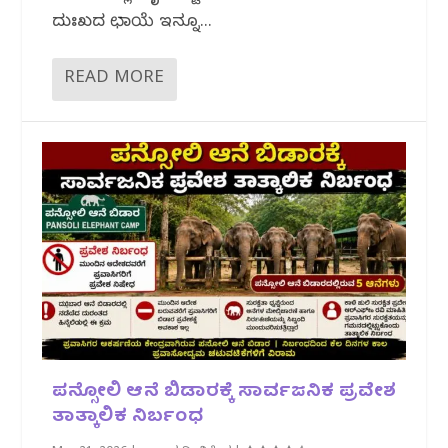
ದುಃಖದ ಛಾಯೆ ಇನ್ನೂ...
READ MORE
ಪನ್ಸೋಲಿ ಆನೆ ಬಿಡಾರಕ್ಕೆ ಸಾರ್ವಜನಿಕ ಪ್ರವೇಶ
ತಾತ್ಕಾಲಿಕ ನಿರ್ಬಂಧ