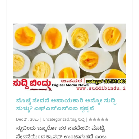
ಮೊಟ್ಟೆ ಸೇವನೆ ಅಪಾಯಕಾರಿ ಅನ್ನೋ ಸುದ್ದಿ
ಸುಳ್ಳು? ಎಫ್‌ಎಸ್‌ಎಸ್‌ಎಐ ಸ್ಪಷ್ಟನೆ
Dec 21, 2025
|
Uncategorized
,
ರಾಜ್ಯ ಸುದ್ದಿ
|
ಸುದ್ದಿಬಿಂದು ಬ್ಯೂರೋ ವರದಿ ನವದೆಹಲಿ: ಮೊಟ್ಟೆ
ಸೇವನೆಯಿಂದ ಕ್ಯಾನ್ಸರ್ ಉಂಟಾಗುತ್ತದೆ ಎಂಬ