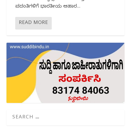
ವದಂತಿಗಳಿಗೆ ಭಾರತೀಯ ಆಹಾರ...
READ MORE