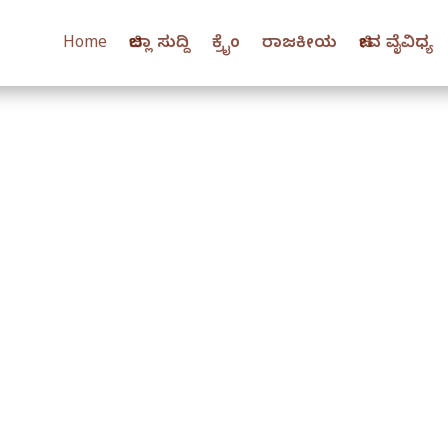
Home
ಜಿಲ್ಲಾ ಸುದ್ದಿ
ಕ್ರೈಂ
ರಾಜಕೀಯ
ಜೀವ ವೈವಿಧ್ಯ