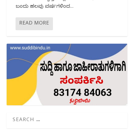
ಬಂದು ಹಲವು ವರ್ಷಗಳಿಂದ...
READ MORE