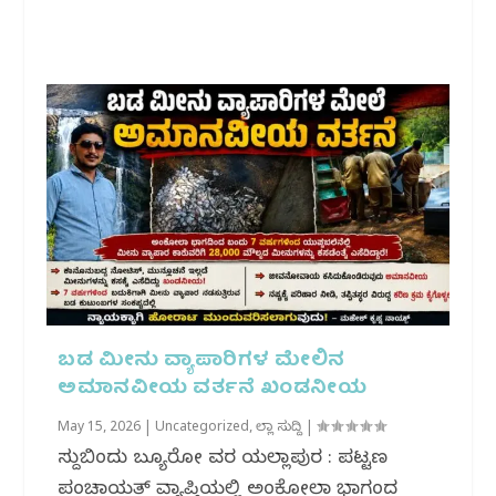
ಬಡ ಮೀನು ವ್ಯಾಪಾರಿಗಳ ಮೇಲಿನ
ಅಮಾನವೀಯ ವರ್ತನೆ ಖಂಡನೀಯ
May 15, 2026
|
Uncategorized
,
ಜಿಲ್ಲಾ ಸುದ್ದಿ
|
ಸುದ್ದಿಬಿಂದು ಬ್ಯೂರೋ ವರದಿ ಯಲ್ಲಾಪುರ : ಪಟ್ಟಣ
ಪಂಚಾಯತ್ ವ್ಯಾಪ್ತಿಯಲ್ಲಿ ಅಂಕೋಲಾ ಭಾಗದಿಂದ