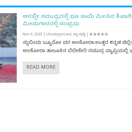
ಅರಬ್ಬೀ ಸಮುದ್ರದಲ್ಲಿ ಭೂ ತಾಯಿ ಮೀನಿನ ಶಿಖಾರಿ
ಮೀನುಗಾರರಲ್ಲಿ ಸಂಭ್ರಮ
Nov 4, 2025
|
Uncategorized
,
ಜಿಲ್ಲಾ ಸುದ್ದಿ
|
ಸುದ್ದಿಬಿಂದು ಬ್ಯೂರೋ ವರದಿ ಅಂಕೋಲಾ:ಉತ್ತರ ಕನ್ನಡ ಜಿಲ್
ಅಂಕೋಲಾ ತಾಲೂಕಿನ ಬೆಲೇಕೇರಿ ಸಮುದ್ರ ವ್ಯಾಪ್ತಿಯಲ್ಲಿ ಭ
READ MORE