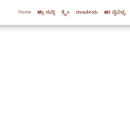
Home
ಜಿಲ್ಲಾ ಸುದ್ದಿ
ಕ್ರೈಂ
ರಾಜಕೀಯ
ಜೀವ ವೈವಿಧ್ಯ