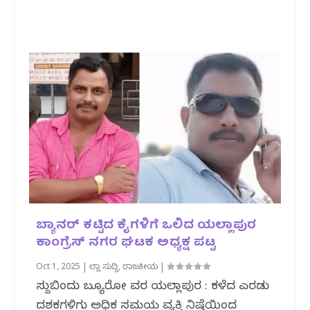
ಬ್ಯಾನರ್ ಕಟ್ಟಿದ ಕೈಗಳಿಗೆ ಒಲಿದ ಯಲ್ಲಾಪುರ
ಕಾಂಗ್ರೆಸ್ ನಗರ ಘಟಕ ಅಧ್ಯಕ್ಷ ಪಟ್ಟ
Oct 1, 2025
|
ಜಿಲ್ಲಾ ಸುದ್ದಿ
,
ರಾಜಕೀಯ
|
ಸುದ್ದಿಬಿಂದು ಬ್ಯೂರೋ ವರದಿ ಯಲ್ಲಾಪುರ : ಕಳೆದ ಎರಡು
ದಶಕಗಳಿಗು ಅಧಿಕ ಸಮಯ ವ್ಯಕ್ತಿ ನಿಷ್ಠೆಯಿಂದ