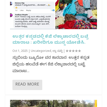
ಉತ್ತರ ಕನ್ನಡದಲ್ಲಿ ಕೆಜಿ ಲೆಕ್ಕಾಚಾರದಲ್ಲಿ ಬಟ್ಟೆ
ಮಾರಾಟ : ಖರೀದಿಗೂ‌ ಮುನ್ನ ಯೋಚಿಸಿ.
Oct 1, 2025
|
Uncategorized
,
ಜಿಲ್ಲಾ ಸುದ್ದಿ
|
ಸುದ್ದಿಬಿಂದು ಬ್ಯೂರೋ ವರದಿ ಕಾರವಾರ: ಉತ್ತರ ಕನ್ನಡ
ಜಿಲ್ಲೆಯ ಹಲವೆಡೆ ಈಗ ಕೆಜಿ ಲೆಕ್ಕಾಚಾರದಲ್ಲಿ ಬಟ್ಟೆ
ಮಾರಾಟ...
READ MORE