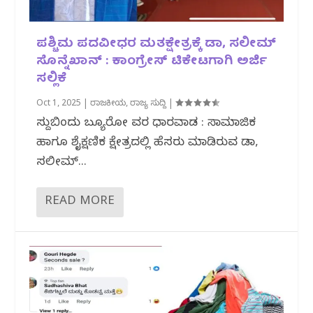
ಪಶ್ಚಿಮ ಪದವೀಧರ ಮತಕ್ಷೇತ್ರಕ್ಕೆ ಡಾ, ಸಲೀಮ್
ಸೊನ್ನೆಖಾನ್ : ಕಾಂಗ್ರೇಸ್ ಟಿಕೇಟಗಾಗಿ ಅರ್ಜಿ
ಸಲ್ಲಿಕೆ
Oct 1, 2025
|
ರಾಜಕೀಯ
,
ರಾಜ್ಯ ಸುದ್ದಿ
|
ಸುದ್ದಿಬಿಂದು ಬ್ಯೂರೋ ವರದಿ ಧಾರವಾಡ : ಸಾಮಾಜಿಕ
ಹಾಗೂ ಶೈಕ್ಷಣಿಕ ಕ್ಷೇತ್ರದಲ್ಲಿ ಹೆಸರು ಮಾಡಿರುವ ಡಾ,
ಸಲೀಮ್...
READ MORE