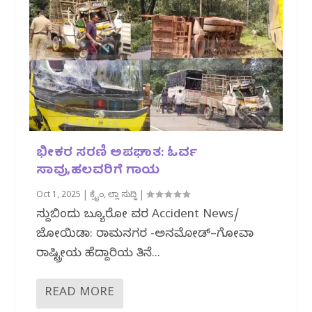
ಭೀಕರ ಸರಣಿ ಅಪಘಾತ: ಓರ್ವ
ಸಾವು,ಹಲವರಿಗೆ ಗಾಯ
Oct 1, 2025
|
ಕ್ರೈಂ
,
ಜಿಲ್ಲಾ ಸುದ್ದಿ
|
ಸುದ್ದಿಬಿಂದು ಬ್ಯೂರೋ ವರದಿ Accident News/
ಜೋಯಿಡಾ: ರಾಮನಗರ -ಅನಮೋಡ್–ಗೋವಾ
ರಾಷ್ಟ್ರೀಯ ಹೆದ್ದಾರಿಯ ತಿನೆ...
READ MORE