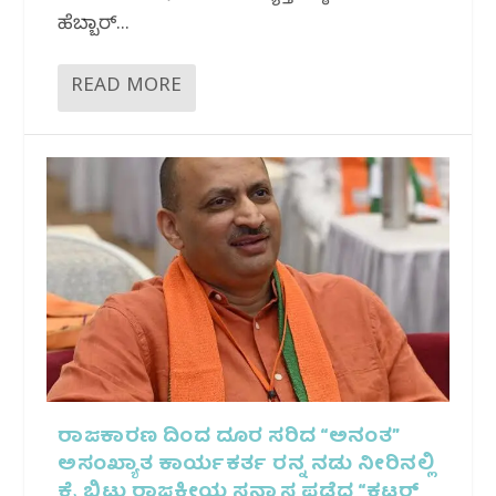
ಹೆಬ್ಬಾರ್...
READ MORE
ರಾಜಕಾರಣ ದಿಂದ ದೂರ ಸರಿದ “ಅನಂತ”
ಅಸಂಖ್ಯಾತ ಕಾರ್ಯಕರ್ತ ರನ್ನ ನಡು ನೀರಿನಲ್ಲಿ
ಕೈ ಬಿಟ್ಟು ರಾಜಕೀಯ ಸನ್ಯಾಸ ಪಡೆದ “ಕಟ್ಟರ್