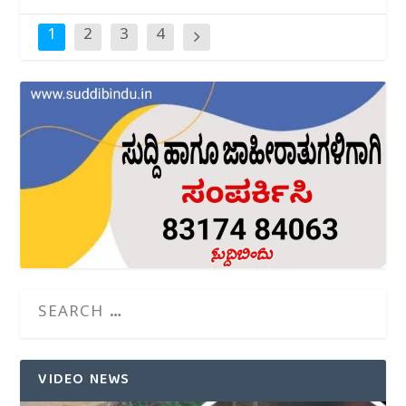
1
2
3
4
VIDEO NEWS