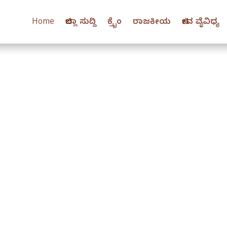
Home
ಜಿಲ್ಲಾ ಸುದ್ದಿ
ಕ್ರೈಂ
ರಾಜಕೀಯ
ಜೀವ ವೈವಿಧ್ಯ