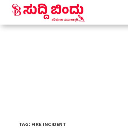
TAG:
FIRE INCIDENT