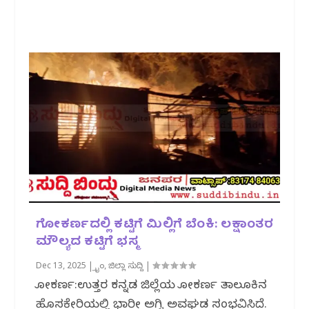
ಗೋಕರ್ಣದಲ್ಲಿ ಕಟ್ಟಿಗೆ ಮಿಲ್ಲಿಗೆ ಬೆಂಕಿ: ಲಕ್ಷಾಂತರ
ಮೌಲ್ಯದ ಕಟ್ಟಿಗೆ ಭಸ್ಮ
Dec 13, 2025
|
ಕ್ರೈಂ
,
ಜಿಲ್ಲಾ ಸುದ್ದಿ
|
ಗೋಕರ್ಣ:ಉತ್ತರ ಕನ್ನಡ ಜಿಲ್ಲೆಯ ಗೋಕರ್ಣ ತಾಲೂಕಿನ
ಹೊಸಕೇರಿಯಲ್ಲಿ ಭಾರೀ ಅಗ್ನಿ ಅವಘಡ ಸಂಭವಿಸಿದೆ.