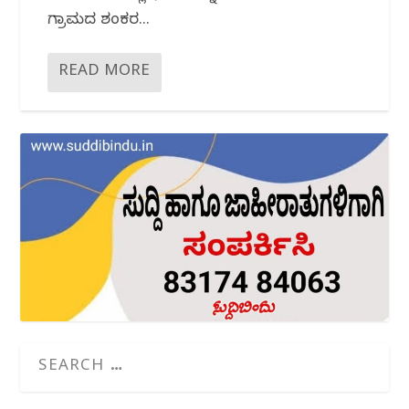
ಗ್ರಾಮದ ಶಂಕರ...
READ MORE