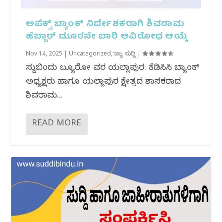
ಅಪೆಕ್ಸ್ ಬ್ಯಾಂಕ್ ನಿರ್ದೇಶಕರಾಗಿ ಶಿವರಾಮ
ಹೆಬ್ಬಾರ್ ಮೂರನೇ ಬಾರಿ ಅವಿರೋಧ ಆಯ್ಕೆ
Nov 14, 2025
|
Uncategorized
,
ರಾಜ್ಯ ಸುದ್ದಿ
|
ಸುದ್ದಿಬಿಂದು ಬ್ಯೂರೋ ವರದಿ ಯಲ್ಲಾಪುರ: ಕೆಡಿಸಿಸಿ ಬ್ಯಾಂಕ್
ಅಧ್ಯಕ್ಷರು ಹಾಗೂ ಯಲ್ಲಾಪುರ ಕ್ಷೇತ್ರದ ಶಾಸಕರಾದ
ಶಿವರಾಮ...
READ MORE