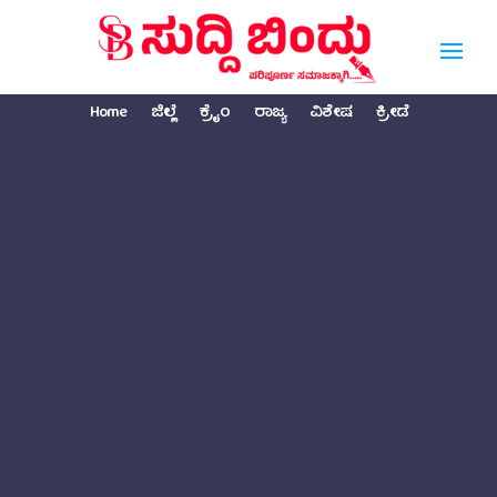
Home
ಜಿಲ್ಲೆ
ಕ್ರೈಂ
ರಾಜ್ಯ
ವಿಶೇಷ
ಕ್ರೀಡೆ