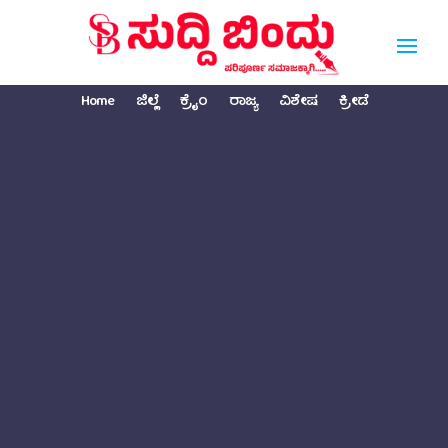
Home
ಜಿಲ್ಲೆ
ಕ್ರೈಂ
ರಾಜ್ಯ
ವಿಶೇಷ
ಕ್ರೀಡೆ