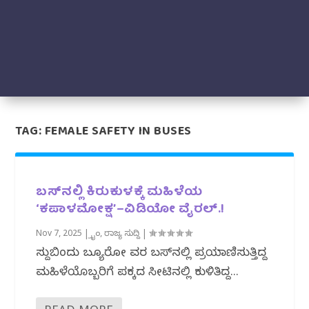
TAG:
FEMALE SAFETY IN BUSES
ಬಸ್‌ನಲ್ಲಿ ಕಿರುಕುಳಕ್ಕೆ ಮಹಿಳೆಯ
‘ಕಪಾಳಮೋಕ್ಷ’–ವಿಡಿಯೋ ವೈರಲ್‌.!
Nov 7, 2025
|
ಕ್ರೈಂ
,
ರಾಜ್ಯ ಸುದ್ದಿ
|
ಸುದ್ದಿಬಿಂದು ಬ್ಯೂರೋ ವರದಿ ಬಸ್‌ನಲ್ಲಿ ಪ್ರಯಾಣಿಸುತ್ತಿದ್ದ
ಮಹಿಳೆಯೊಬ್ಬರಿಗೆ ಪಕ್ಕದ ಸೀಟಿನಲ್ಲಿ ಕುಳಿತಿದ್ದ...