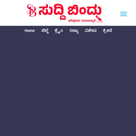
Home
ಜಿಲ್ಲೆ
ಕ್ರೈಂ
ರಾಜ್ಯ
ವಿಶೇಷ
ಕ್ರೀಡೆ