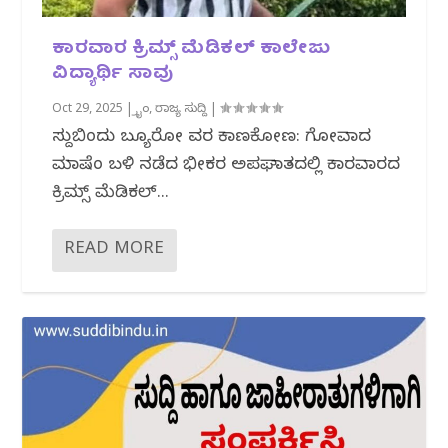
ಕಾರವಾರ ಕ್ರಿಮ್ಸ್ ಮೆಡಿಕಲ್ ಕಾಲೇಜು
ವಿದ್ಯಾರ್ಥಿ ಸಾವು
Oct 29, 2025
|
ಕ್ರೈಂ
,
ರಾಜ್ಯ ಸುದ್ದಿ
|
ಸುದ್ದಿಬಿಂದು ಬ್ಯೂರೋ ವರದಿ ಕಾಣಕೋಣ: ಗೋವಾದ
ಮಾಷೆಂ ಬಳಿ ನಡೆದ ಭೀಕರ ಅಪಘಾತದಲ್ಲಿ ಕಾರವಾರದ
ಕ್ರಿಮ್ಸ್ ಮೆಡಿಕಲ್...
READ MORE