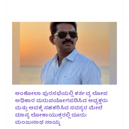
ಅಂಕೋಲಾ ಪುರಸಭೆಯಲ್ಲಿ ಕರ್ತವ್ಯ ಲೋಪ
ಅಧಿಕಾರ ದುರುಪಯೋಗಪಡಿಸಿದ ಅಧ್ಯಕ್ಷರು
ಮತ್ತು ಅದಕ್ಕೆ ಸಹಕರಿಸಿದ ಸದಸ್ಯರ ಮೇಲೆ
ಮಾನ್ಯ ಲೋಕಾಯುಕ್ತರಲ್ಲಿ ದೂರು:
ಮಂಜುನಾಥ ನಾಯ್ಕ