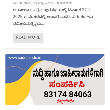
Oct 20, 2025
|
ಜಿಲ್ಲಾ ಸುದ್ದಿ
,
ವಿಶೇಷ
|
ಅಂಕೋಲಾ : ಇಲ್ಲಿನ ಪುರಸಭೆಯಲ್ಲಿ ದಿನಾಂಕ 22 4
2025 ರ ನಂತರದಲ್ಲಿ ಅಂದರೆ ಸುಮಾರು 6 ತಿಂಗಳು
ಸಮೀಪಿಸುತ್ತಿದ್ದರು...
READ MORE