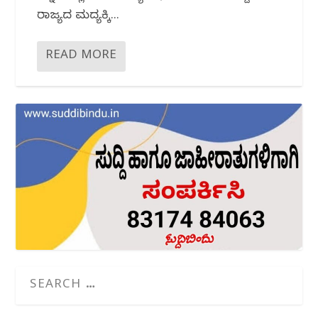
ರಾಜ್ಯದ ಮದ್ಯಕ್ಕಿ...
READ MORE