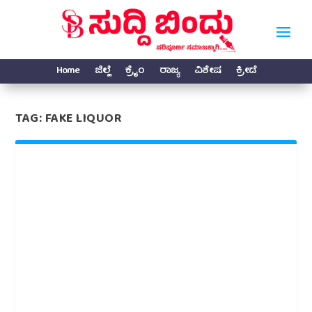
Home
ಜಿಲ್ಲೆ
ಕ್ರೈಂ
ರಾಜ್ಯ
ವಿಶೇಷ
ಕ್ರೀಡೆ
TAG:
FAKE LIQUOR