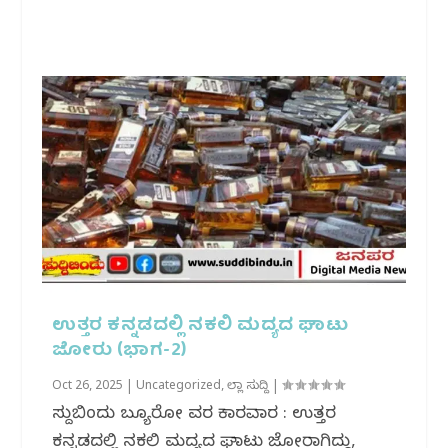
ಉತ್ತರ ಕನ್ನಡದಲ್ಲಿ ನಕಲಿ ಮದ್ಯದ ಘಾಟು
ಜೋರು (ಭಾಗ-2)
Oct 26, 2025
|
Uncategorized
,
ಜಿಲ್ಲಾ ಸುದ್ದಿ
|
ಸುದ್ದಿಬಿಂದು ಬ್ಯೂರೋ‌ ವರದಿ ಕಾರವಾರ : ಉತ್ತರ
ಕನ್ನಡದಲ್ಲಿ ನಕಲಿ ಮದ್ಯದ ಘಾಟು ಜೋರಾಗಿದ್ದು,