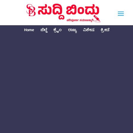
Home
ಜಿಲ್ಲೆ
ಕ್ರೈಂ
ರಾಜ್ಯ
ವಿಶೇಷ
ಕ್ರೀಡೆ