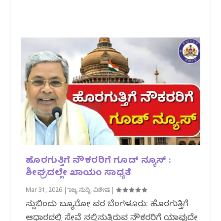
ಹೊರಗುತ್ತಿಗೆ ನೌಕರರಿಗೆ ಗೂಡ್ ನ್ಯೂಸ್ :
ಶೀಘ್ರದಲ್ಲೇ ಖಾಯಂ ಸಾಧ್ಯತೆ
Mar 31, 2026
|
ರಾಜ್ಯ ಸುದ್ದಿ
,
ವಿಶೇಷ
|
ಸುದ್ದಿಬಿಂದು ಬ್ಯೂರೋ‌‌ ವರದಿ ಬೆಂಗಳೂರು: ಹೊರಗುತ್ತಿಗೆ
ಆಧಾರದಲ್ಲಿ ಸೇವೆ ಸಲ್ಲಿಸುತ್ತಿರುವ ನೌಕರರಿಗೆ ಯಾವುದೇ