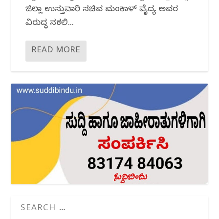
ಜಿಲ್ಲಾ ಉಸ್ತುವಾರಿ ಸಚಿವ ಮಂಕಾಳ್ ವೈದ್ಯ ಅವರ
ವಿರುದ್ಧ ನಕಲಿ...
READ MORE