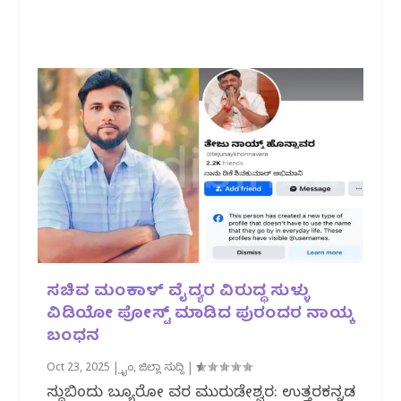
ಸಚಿವ ಮಂಕಾಳ್ ವೈದ್ಯರ ವಿರುದ್ಧ ಸುಳ್ಳು
ವಿಡಿಯೋ ಪೋಸ್ಟ್ ಮಾಡಿದ ಪುರಂದರ ನಾಯ್ಕ
ಬಂಧನ
Oct 23, 2025
|
ಕ್ರೈಂ
,
ಜಿಲ್ಲಾ ಸುದ್ದಿ
|
ಸುದ್ದಿಬಿಂದು ಬ್ಯೂರೋ ವರದಿ ಮುರುಡೇಶ್ವರ: ಉತ್ತರಕನ್ನಡ