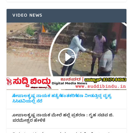
VIDEO NEWS
ಗೋಪಾಲಕೃಷ್ಣ ನಾಯಕ ಹತ್ಯೆಗೆ ಹಂತಕರಿಗೆ ಹಣ ನೀಡುತ್ತಿದ್ದ ದೃಶ್ಯ
ಸಿಸಿಟಿವಿಯಲ್ಲಿ ಸೆರೆ
ಗೋಪಾಲಕೃಷ್ಣ ನಾಯಕ ಮೇಲೆ ಹಲ್ಲೆ ಪ್ರಕರಣ : ಗೃಹ ಸಚಿವ ಜಿ.
ಪರಮೇಶ್ವರ ಹೇಳಿಕೆ