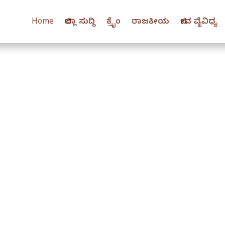
Home
ಜಿಲ್ಲಾ ಸುದ್ದಿ
ಕ್ರೈಂ
ರಾಜಕೀಯ
ಜೀವ ವೈವಿಧ್ಯ