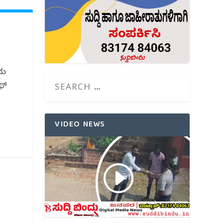
ಿಯ
ಫ್
VIDEO NEWS