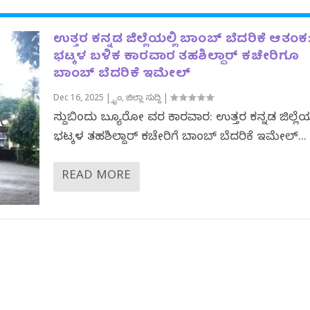
ಉತ್ತರ ಕನ್ನಡ ಜಿಲ್ಲೆಯಲ್ಲಿ ಬಾಂಬ್ ಬೆದರಿಕೆ ಆತಂಕ
ಭಟ್ಕಳ ಬಳಿಕ ಕಾರವಾರ ತಹಶಿಲ್ದಾರ್ ಕಚೇರಿಗೂ
ಬಾಂಬ್ ಬೆದರಿಕೆ ಇಮೇಲ್
Dec 16, 2025
|
ಕ್ರೈಂ
,
ಜಿಲ್ಲಾ ಸುದ್ದಿ
|
ಸುದ್ದಿಬಿಂದು ಬ್ಯೂರೋ ವರದಿ ಕಾರವಾರ: ಉತ್ತರ ಕನ್ನಡ ಜಿಲ್ಲೆ
ಭಟ್ಕಳ ತಹಶಿಲ್ದಾರ್ ಕಚೇರಿಗೆ ಬಾಂಬ್ ಬೆದರಿಕೆ ಇಮೇಲ್...
READ MORE