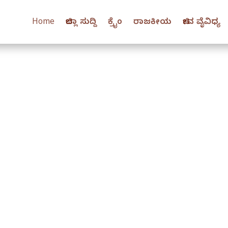
Home
ಜಿಲ್ಲಾ ಸುದ್ದಿ
ಕ್ರೈಂ
ರಾಜಕೀಯ
ಜೀವ ವೈವಿಧ್ಯ