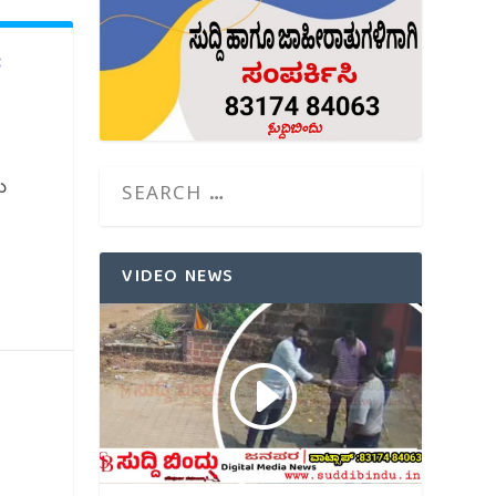
:
ಯ
VIDEO NEWS