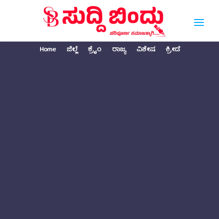
Home
ಜಿಲ್ಲೆ
ಕ್ರೈಂ
ರಾಜ್ಯ
ವಿಶೇಷ
ಕ್ರೀಡೆ