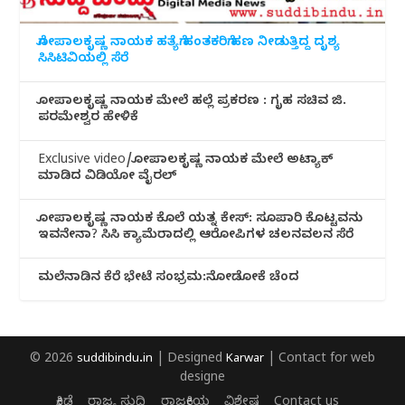
ಗೋಪಾಲಕೃಷ್ಣ ನಾಯಕ ಹತ್ಯೆಗೆ ಹಂತಕರಿಗೆ ಹಣ ನೀಡುತ್ತಿದ್ದ ದೃಶ್ಯ
ಸಿಸಿಟಿವಿಯಲ್ಲಿ ಸೆರೆ
ಗೋಪಾಲಕೃಷ್ಣ ನಾಯಕ ಮೇಲೆ ಹಲ್ಲೆ ಪ್ರಕರಣ : ಗೃಹ ಸಚಿವ ಜಿ.
ಪರಮೇಶ್ವರ ಹೇಳಿಕೆ
Exclusive video/ಗೋಪಾಲಕೃಷ್ಣ ನಾಯಕ ಮೇಲೆ ಅಟ್ಯಾಕ್
ಮಾಡಿದ ವಿಡಿಯೋ ವೈರಲ್
ಗೋಪಾಲಕೃಷ್ಣ ನಾಯಕ ಕೊಲೆ ಯತ್ನ ಕೇಸ್: ಸೂಪಾರಿ ಕೊಟ್ಟವನು
ಇವನೇನಾ? ಸಿಸಿ ಕ್ಯಾಮೆರಾದಲ್ಲಿ ಆರೋಪಿಗಳ ಚಲನವಲನ ಸೆರೆ
ಮಲೆನಾಡಿ‌ನ ಕೆರೆ ಭೇಟೆ ಸಂಭ್ರಮ:ನೋಡೋಕೆ ಚೆಂದ
© 2026
suddibindu.in
| Designed
Karwar
| Contact for web
designe
ಕ್ರೀಡೆ
ರಾಜ್ಯ ಸುದ್ದಿ
ರಾಜಕೀಯ
ವಿಶೇಷ
Contact us