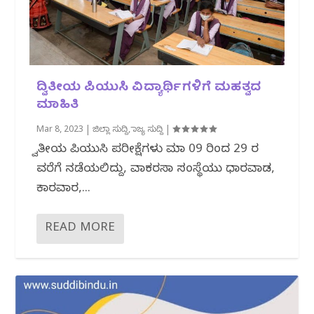
ದ್ವಿತೀಯ ಪಿಯುಸಿ ವಿದ್ಯಾರ್ಥಿಗಳಿಗೆ ಮಹತ್ವದ
ಮಾಹಿತಿ
Mar 8, 2023
|
ಜಿಲ್ಲಾ ಸುದ್ದಿ
,
ರಾಜ್ಯ ಸುದ್ದಿ
|
ದ್ವಿತೀಯ ಪಿಯುಸಿ ಪರೀಕ್ಷೆಗಳು ಮಾ 09 ರಿಂದ 29 ರ
ವರೆಗೆ ನಡೆಯಲಿದ್ದು, ವಾಕರಸಾ ಸಂಸ್ಥೆಯು ಧಾರವಾಡ,
ಕಾರವಾರ,...
READ MORE