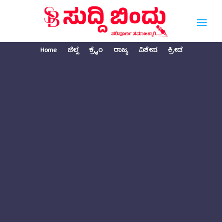
Home
ಜಿಲ್ಲೆ
ಕ್ರೈಂ
ರಾಜ್ಯ
ವಿಶೇಷ
ಕ್ರೀಡೆ