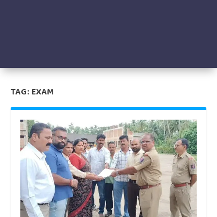
TAG:
EXAM