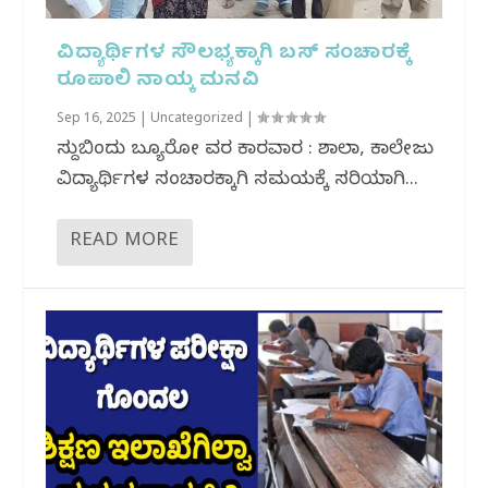
ವಿದ್ಯಾರ್ಥಿಗಳ ಸೌಲಭ್ಯಕ್ಕಾಗಿ ಬಸ್ ಸಂಚಾರಕ್ಕೆ
ರೂಪಾಲಿ ನಾಯ್ಕ ಮನವಿ
Sep 16, 2025
|
Uncategorized
|
ಸುದ್ದಿಬಿಂದು ಬ್ಯೂರೋ ವರದಿ ಕಾರವಾರ : ಶಾಲಾ, ಕಾಲೇಜು
ವಿದ್ಯಾರ್ಥಿಗಳ ಸಂಚಾರಕ್ಕಾಗಿ ಸಮಯಕ್ಕೆ ಸರಿಯಾಗಿ...
READ MORE