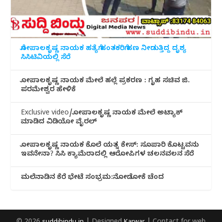
ಗೋಪಾಲಕೃಷ್ಣ ನಾಯಕ ಹತ್ಯೆಗೆ ಹಂತಕರಿಗೆ ಹಣ ನೀಡುತ್ತಿದ್ದ ದೃಶ್ಯ
ಸಿಸಿಟಿವಿಯಲ್ಲಿ ಸೆರೆ
ಗೋಪಾಲಕೃಷ್ಣ ನಾಯಕ ಮೇಲೆ ಹಲ್ಲೆ ಪ್ರಕರಣ : ಗೃಹ ಸಚಿವ ಜಿ.
ಪರಮೇಶ್ವರ ಹೇಳಿಕೆ
Exclusive video/ಗೋಪಾಲಕೃಷ್ಣ ನಾಯಕ ಮೇಲೆ ಅಟ್ಯಾಕ್
ಮಾಡಿದ ವಿಡಿಯೋ ವೈರಲ್
ಗೋಪಾಲಕೃಷ್ಣ ನಾಯಕ ಕೊಲೆ ಯತ್ನ ಕೇಸ್: ಸೂಪಾರಿ ಕೊಟ್ಟವನು
ಇವನೇನಾ? ಸಿಸಿ ಕ್ಯಾಮೆರಾದಲ್ಲಿ ಆರೋಪಿಗಳ ಚಲನವಲನ ಸೆರೆ
ಮಲೆನಾಡಿ‌ನ ಕೆರೆ ಭೇಟೆ ಸಂಭ್ರಮ:ನೋಡೋಕೆ ಚೆಂದ