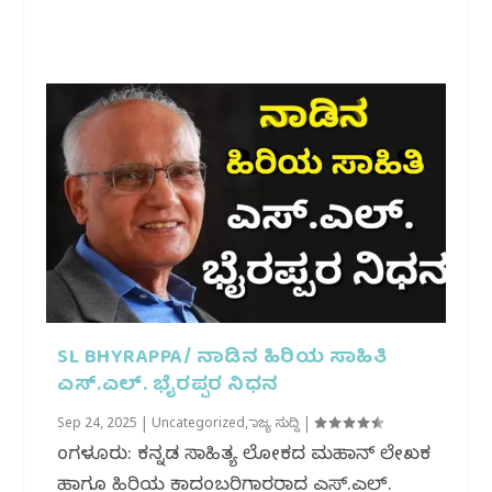
SL BHYRAPPA/ ನಾಡಿನ ಹಿರಿಯ ಸಾಹಿತಿ
ಎಸ್.ಎಲ್. ಭೈರಪ್ಪರ ನಿಧನ
Sep 24, 2025
|
Uncategorized
,
ರಾಜ್ಯ ಸುದ್ದಿ
|
ಬೆಂಗಳೂರು: ಕನ್ನಡ ಸಾಹಿತ್ಯ ಲೋಕದ ಮಹಾನ್ ಲೇಖಕ
ಹಾಗೂ ಹಿರಿಯ ಕಾದಂಬರಿಗಾರರಾದ ಎಸ್.ಎಲ್.