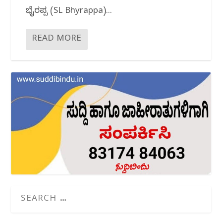
ಭೈರಪ್ಪ (SL Bhyrappa)...
READ MORE