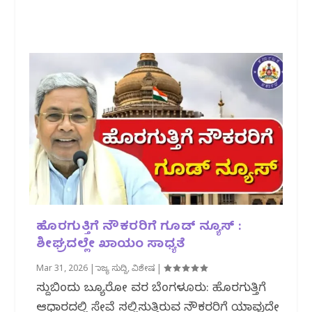
ಹೊರಗುತ್ತಿಗೆ ನೌಕರರಿಗೆ ಗೂಡ್ ನ್ಯೂಸ್ :
ಶೀಘ್ರದಲ್ಲೇ ಖಾಯಂ ಸಾಧ್ಯತೆ
Mar 31, 2026
|
ರಾಜ್ಯ ಸುದ್ದಿ
,
ವಿಶೇಷ
|
ಸುದ್ದಿಬಿಂದು ಬ್ಯೂರೋ‌‌ ವರದಿ ಬೆಂಗಳೂರು: ಹೊರಗುತ್ತಿಗೆ
ಆಧಾರದಲ್ಲಿ ಸೇವೆ ಸಲ್ಲಿಸುತ್ತಿರುವ ನೌಕರರಿಗೆ ಯಾವುದೇ