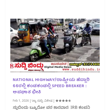
NATIONAL HIGHWAY/ರಾಷ್ಟ್ರೀಯ ಹೆದ್ದಾರಿ
66ರಲ್ಲಿ ಕಂಡಕಂಡಲ್ಲಿ SPEED BREAKER :
ಅಪಘಾತ ಭೀತಿ
Feb 1, 2026
|
ರಾಜ್ಯ ಸುದ್ದಿ
,
ವಿಶೇಷ
|
ಸುದ್ದಿಬಿಂದು ಬ್ಯೂರೋ ವರದಿ ಕಾರವಾರ: IRB ಕಂಪನಿ