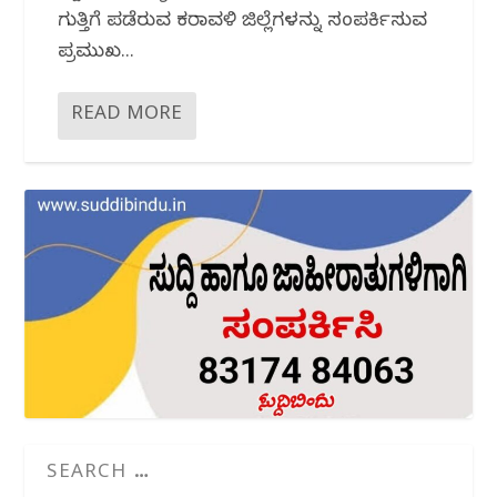
ಗುತ್ತಿಗೆ ಪಡೆದಿರುವ ಕರಾವಳಿ ಜಿಲ್ಲೆಗಳನ್ನು ಸಂಪರ್ಕಿಸುವ
ಪ್ರಮುಖ...
READ MORE