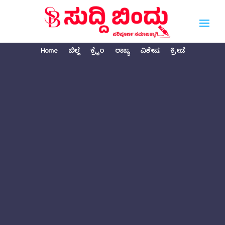
Home
ಜಿಲ್ಲೆ
ಕ್ರೈಂ
ರಾಜ್ಯ
ವಿಶೇಷ
ಕ್ರೀಡೆ