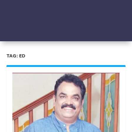
TAG:
ED