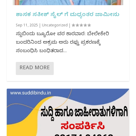
ಶಾಸಕ ಸತೀಶ್ ಸೈಲ್ ಗೆ ಮಧ್ಯಂತರ ಜಾಮೀನು
Sep 11, 2025
|
Uncategorized
|
ಸುದ್ದಿಬಿಂದು ಬ್ಯೂರೋ ವರದಿ ಕಾರವಾರ: ಬೇಲೇಕೇರಿ
ಬಂದರಿನಿಂದ ಅಕ್ರಮ ಅದಿರು ರಫ್ತು ಪ್ರಕರಣಕ್ಕೆ
ಸಂಬಂಧಿಸಿ ಬಂಧಿತರಾದ...
READ MORE