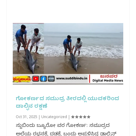
ಗೋಕರ್ಣದ ಸಮುದ್ರ ತೀರದಲ್ಲಿ ಯುವಕರಿಂದ
ಡಾಲ್ಫಿನ ರಕ್ಷಣೆ
Oct 31, 2025
|
Uncategorized
|
ಸುದ್ದಿಬಿಂದು ಬ್ಯೂರೋ ವರದಿ ಗೋಕರ್ಣ: ಸಮುದ್ರದ
ಅಲೆಯ ರಭಸಕ್ಕೆ ದಡಕ್ಕೆ ಬಂದು ಅಪ್ಪಳಿಸಿದ್ದ ಡಾಲ್ಫಿನ್