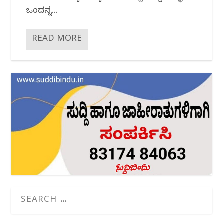
ಒಂದನ್ನ...
READ MORE