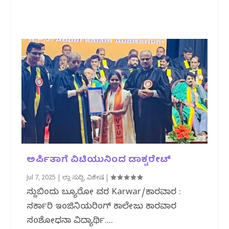
ಅರ್ಪಿತಾಗೆ ವಿಟಿಯುನಿಂದ ಡಾಕ್ಟರೇಟ್‌
Jul 7, 2025
|
ಜಿಲ್ಲಾ ಸುದ್ದಿ
,
ವಿಶೇಷ
|
ಸುದ್ದಿಬಿಂದು ಬ್ಯೂರೋ ವರದಿ Karwar/ಕಾರವಾರ :
ಸರ್ಕಾರಿ ಇಂಜಿನಿಯರಿಂಗ್‌ ಕಾಲೇಜು ಕಾರವಾರ
ಸಂಶೋಧನಾ ವಿದ್ಯಾರ್ಥಿ....