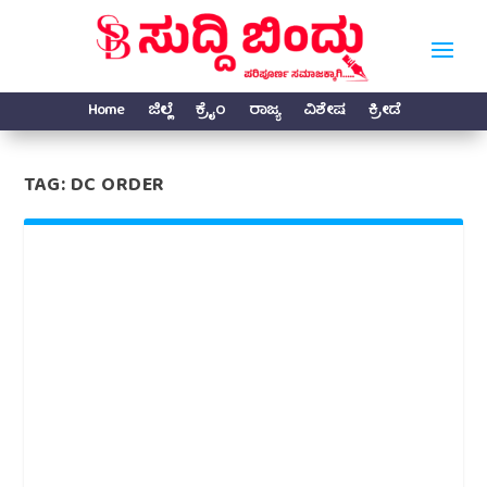
Home
ಜಿಲ್ಲೆ
ಕ್ರೈಂ
ರಾಜ್ಯ
ವಿಶೇಷ
ಕ್ರೀಡೆ
TAG:
DC ORDER