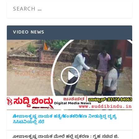
VIDEO NEWS
ಗೋಪಾಲಕೃಷ್ಣ ನಾಯಕ ಹತ್ಯೆಗೆ ಹಂತಕರಿಗೆ ಹಣ ನೀಡುತ್ತಿದ್ದ ದೃಶ್ಯ
ಸಿಸಿಟಿವಿಯಲ್ಲಿ ಸೆರೆ
ಗೋಪಾಲಕೃಷ್ಣ ನಾಯಕ ಮೇಲೆ ಹಲ್ಲೆ ಪ್ರಕರಣ : ಗೃಹ ಸಚಿವ ಜಿ.