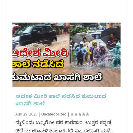
ಆದೇಶ ಮೀರಿ ಶಾಲೆ ನಡೆಸಿದ ಕುಮಟಾದ
ಖಾಸಗಿ ಶಾಲೆ
Aug 29, 2025
|
Uncategorized
|
ಸುದ್ದಿಬಿಂದು ಬ್ಯೂರೋ ವರದಿ ಕಾರವಾರ: ಉತ್ತರ ಕನ್ನಡ
ಜಿಲ್ಲೆಯ ಕರಾವಳಿ ತಾಲೂಕಿನಲ್ಲಿ ವ್ಯಾಪಕವಾಗಿ ಮಳೆ...