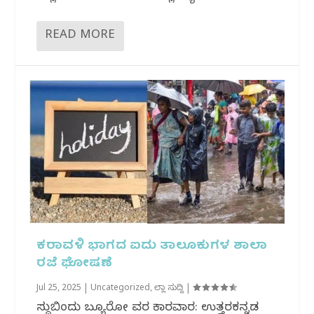
READ MORE
ಕರಾವಳಿ ಭಾಗದ ಐದು ತಾಲೂಕುಗಳ ಶಾಲಾ
ರಜೆ ಘೋಷಣೆ
Jul 25, 2025
|
Uncategorized
,
ಜಿಲ್ಲಾ ಸುದ್ದಿ
|
ಸುದ್ದಿಬಿಂದು ಬ್ಯೂರೋ ವರದಿ ಕಾರವಾರ: ಉತ್ತರಕನ್ನಡ