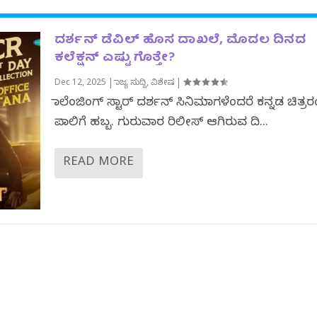
ದರ್ಶನ್ ಡೆವಿಲ್ ಹೊಸ ದಾಖಲೆ, ಮೊದಲ ದಿನದ
ಕಲೆಕ್ಷನ್ ಎಷ್ಟು ಗೊತ್ತೇ?
Dec 12, 2025
|
ರಾಜ್ಯ ಸುದ್ದಿ
,
ವಿಶೇಷ
|
ಚಾಲೆಂಜಿಂಗ್ ಸ್ಟಾರ್ ದರ್ಶನ್ ಸಿನಿಮಾಗಳೆಂದರೆ ಕನ್ನಡ ಚಿತ್
ಪಾಲಿಗೆ ಹಬ್ಬ. ಗುರುವಾರ ರಿಲೀಸ್ ಆಗಿರುವ ದಿ...
READ MORE