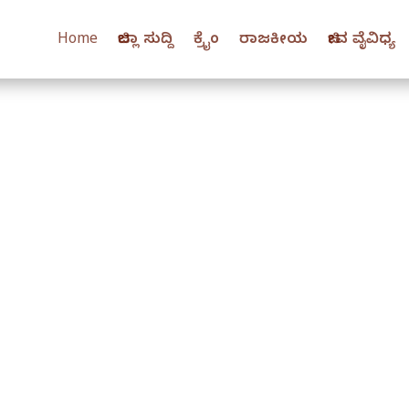
Home
ಜಿಲ್ಲಾ ಸುದ್ದಿ
ಕ್ರೈಂ
ರಾಜಕೀಯ
ಜೀವ ವೈವಿಧ್ಯ