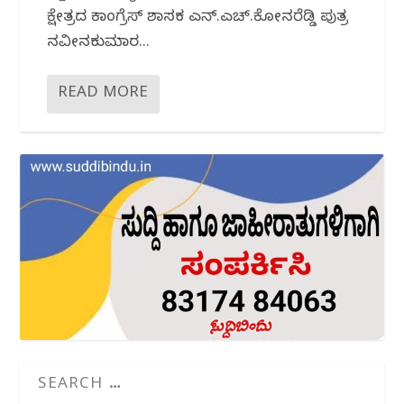
ಕ್ಷೇತ್ರದ ಕಾಂಗ್ರೆಸ್ ಶಾಸಕ ಎನ್.ಎಚ್.ಕೋನರೆಡ್ಡಿ ಪುತ್ರ
ನವೀನಕುಮಾರ...
READ MORE