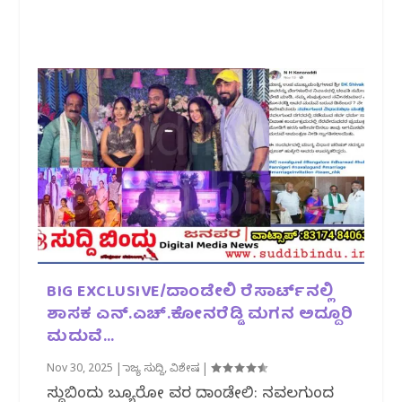
BIG EXCLUSIVE/ದಾಂಡೇಲಿ ರೆಸಾರ್ಟ್‌ನಲ್ಲಿ
ಶಾಸಕ ಎನ್.ಎಚ್.ಕೋನರೆಡ್ಡಿ ಮಗನ ಅದ್ದೂರಿ
ಮದುವೆ…
Nov 30, 2025
|
ರಾಜ್ಯ ಸುದ್ದಿ
,
ವಿಶೇಷ
|
ಸುದ್ದಿಬಿಂದು ಬ್ಯೂರೋ ವರದಿ ದಾಂಡೇಲಿ: ನವಲಗುಂದ