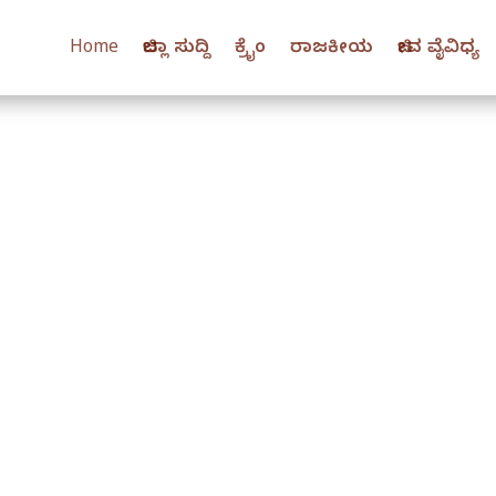
Home
ಜಿಲ್ಲಾ ಸುದ್ದಿ
ಕ್ರೈಂ
ರಾಜಕೀಯ
ಜೀವ ವೈವಿಧ್ಯ