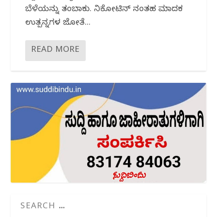
ಬೆಳೆಯನ್ನು ತಂಬಾಕು. ನಿಕೋಟಿನ್ ನಂತಹ ಮಾದಕ
ಉತ್ಪನ್ನಗಳ ಜೋತೆ...
READ MORE