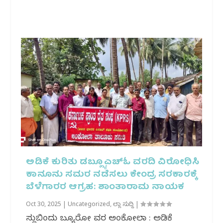
ಅಡಿಕೆ ಕುರಿತು ಡಬ್ಲ್ಯೂಎಚ್ಓ ವರದಿ ವಿರೋಧಿಸಿ
ಕಾನೂನು ಸಮರ ನಡೆಸಲು ಕೇಂದ್ರ ಸರಕಾರಕ್ಕೆ
ಬೆಳೆಗಾರರ ಆಗ್ರಹ: ಶಾಂತಾರಾಮ ನಾಯಕ
Oct 30, 2025
|
Uncategorized
,
ಜಿಲ್ಲಾ ಸುದ್ದಿ
|
ಸುದ್ದಿಬಿಂದು ಬ್ಯೂರೋ ವರದಿ ಅಂಕೋಲಾ : ಅಡಿಕೆ