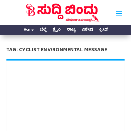
Home
ಜಿಲ್ಲೆ
ಕ್ರೈಂ
ರಾಜ್ಯ
ವಿಶೇಷ
ಕ್ರೀಡೆ
TAG:
CYCLIST ENVIRONMENTAL MESSAGE