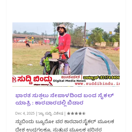
ಭಾರತ ಸುತ್ತಲು ನೇಪಾಳದಿಂದ ಬಂದ ಸೈಕಲ್
ಯಾತ್ರಿ : ಕಾರವಾರದಲ್ಲಿ ಬಿಡಾರ
Dec 4, 2025
|
ರಾಜ್ಯ ಸುದ್ದಿ
,
ವಿಶೇಷ
|
ಸುದ್ದಿಬಿಂದು ಬ್ಯೂರೋ ವರದಿ ಕಾರವಾರ:ಸೈಕಲ್ ಮೂಲಕ
ದೇಶ ಉದ್ದಗಲಕ್ಕೂ ಸುತ್ತುವ ಮೂಲಕ ಪರಿಸರ