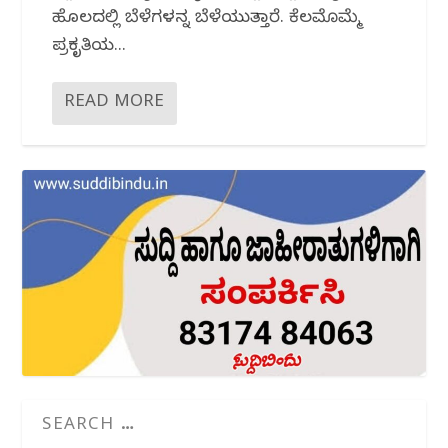
ಹೊಲದಲ್ಲಿ ಬೆಳೆಗಳನ್ನ ಬೆಳೆಯುತ್ತಾರೆ. ಕೆಲಮೊಮ್ಮೆ
ಪ್ರಕೃತಿಯ...
READ MORE