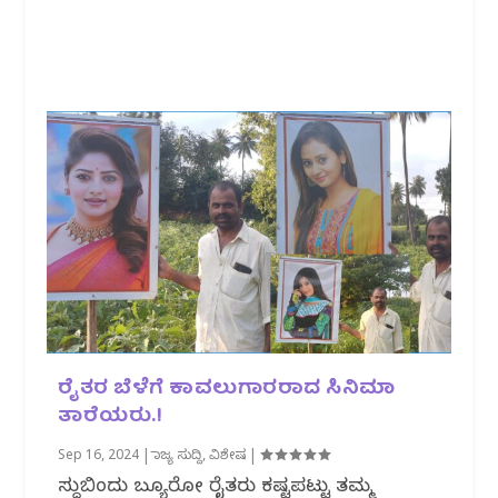
ರೈತರ ಬೆಳೆಗೆ ಕಾವಲುಗಾರರಾದ ಸಿನಿಮಾ
ತಾರೆಯರು.!
Sep 16, 2024
|
ರಾಜ್ಯ ಸುದ್ದಿ
,
ವಿಶೇಷ
|
ಸುದ್ದಿಬಿಂದು ಬ್ಯೂರೋ ರೈತರು ಕಷ್ಟ‌ಪಟ್ಟು ತಮ್ಮ‌