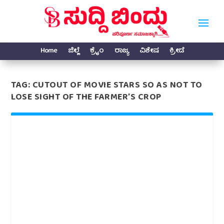
Home
ಜಿಲ್ಲೆ
ಕ್ರೈಂ
ರಾಜ್ಯ
ವಿಶೇಷ
ಕ್ರೀಡೆ
TAG:
CUTOUT OF MOVIE STARS SO AS NOT TO
LOSE SIGHT OF THE FARMER’S CROP