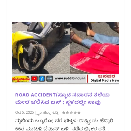
ROAD ACCIDENT/ಸ್ಕೂಟಿ ಸವಾರನ ತಲೆಯ
ಮೇಲೆ ಚಲಿಸಿದ ಬಸ್ ; ಸ್ಥಳದಲ್ಲೇ ಸಾವು
Oct 5, 2025
|
ಕ್ರೈಂ
,
ಜಿಲ್ಲಾ ಸುದ್ದಿ
|
ಸುದ್ದಿಬಿಂದು ಬ್ಯೂರೋ ವರದಿ ಭಟ್ಕಳ: ರಾಷ್ಟ್ರೀಯ ಹೆದ್ದಾರಿ
66ರ ಮುಟ್ಟಳ್ಳಿ ಬೈಪಾಸ್ ಬಳಿ ನಡೆದ ಭೀಕರ ರಸ್ತೆ...