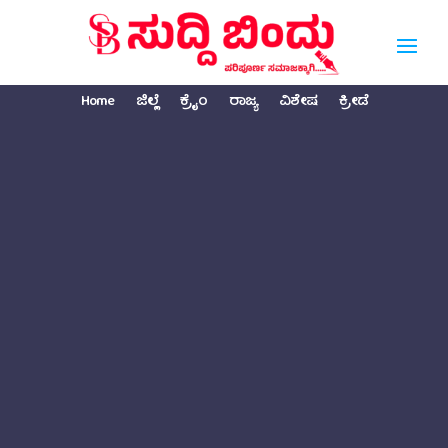
Home
ಜಿಲ್ಲೆ
ಕ್ರೈಂ
ರಾಜ್ಯ
ವಿಶೇಷ
ಕ್ರೀಡೆ