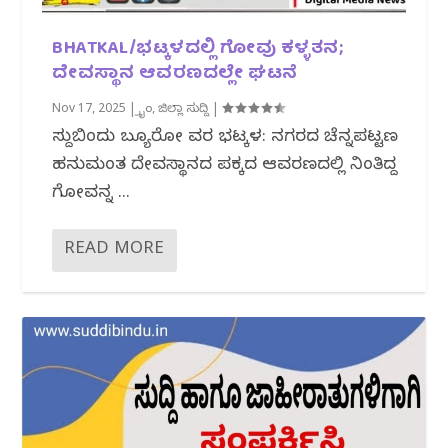
BHATKAL/ಭಟ್ಕಳದಲ್ಲಿ ಗೋವು ಕಳ್ಳತನ;
ದೇವಸ್ಥಾನ ಆವರಣದಲ್ಲೇ ಘಟನೆ
Nov 17, 2025
|
ಕ್ರೈಂ
,
ಜಿಲ್ಲಾ ಸುದ್ದಿ
|
ಸುದ್ದಿಬಿಂದು ಬ್ಯೂರೋ ವರದಿ ಭಟ್ಕಳ: ನಗರದ ಚೆನ್ನಪಟ್ಟಣ
ಹನುಮಂತ ದೇವಸ್ಥಾನದ ಪಕ್ಕದ ಆವರಣದಲ್ಲಿ ನಿಂತಿದ್ದ
ಗೋವನ್ನ ...
READ MORE