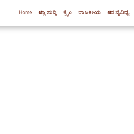
Home
ಜಿಲ್ಲಾ ಸುದ್ದಿ
ಕ್ರೈಂ
ರಾಜಕೀಯ
ಜೀವ ವೈವಿಧ್ಯ