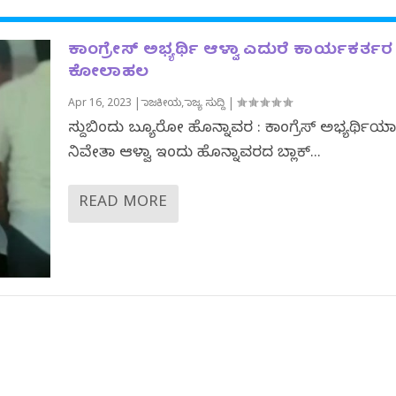
ಕಾಂಗ್ರೇಸ್ ಅಭ್ಯರ್ಥಿ ಆಳ್ವಾ ಎದುರೆ ಕಾರ್ಯಕರ್ತರ
ಕೋಲಾಹಲ
Apr 16, 2023
|
ರಾಜಕೀಯ
,
ರಾಜ್ಯ ಸುದ್ದಿ
|
ಸುದ್ದಿಬಿಂದು ಬ್ಯೂರೋ ಹೊನ್ನಾವರ : ಕಾಂಗ್ರೆಸ್ ಅಭ್ಯರ್ಥಿಯ
ನಿವೇದಿತಾ ಆಳ್ವಾ ಇಂದು ಹೊನ್ನಾವರದ ಬ್ಲಾಕ್...
READ MORE