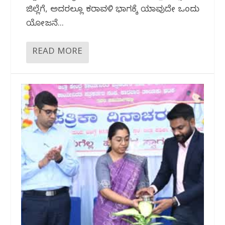
ಜಿಲ್ಲೆಗೆ, ಅದರಲ್ಲೂ ಕರಾವಳಿ ಭಾಗಕ್ಕೆ ಯಾವುದೇ ಒಂದು
ಯೋಜನೆ...
READ MORE