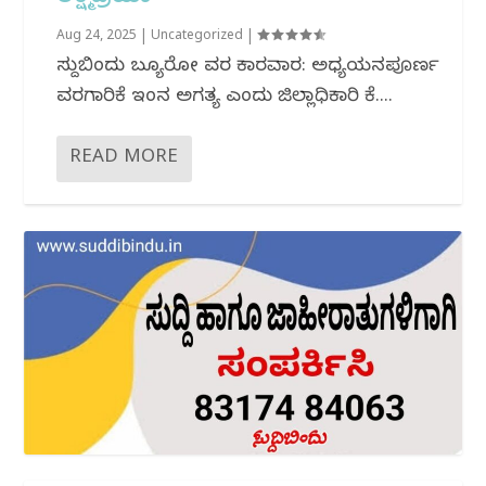
Aug 24, 2025
|
Uncategorized
|
ಸುದ್ದಿಬಿಂದು ಬ್ಯೂರೋ‌ ವರದಿ ಕಾರವಾರ: ಅಧ್ಯಯನಪೂರ್ಣ
ವರದಿಗಾರಿಕೆ ಇಂದಿನ ಅಗತ್ಯ ಎಂದು ಜಿಲ್ಲಾಧಿಕಾರಿ ಕೆ....
READ MORE