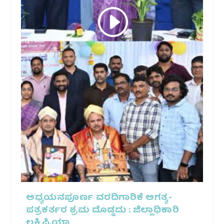
ಅಧ್ಯಯನಪೂರ್ಣ ವರದಿಗಾರಿಕೆ ಅಗತ್ಯ-
ಪತ್ರಕರ್ತರ ಶ್ರಮ ದೊಡ್ಡದು : ಜಿಲ್ಲಾಧಿಕಾರಿ
ಲಕ್ಷ್ಮಿಪ್ರಿಯಾ