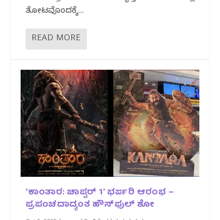
ತೋಟವೊಂದಕ್ಕೆ...
READ MORE
‘ಕಾಂತಾರ: ಚಾಪ್ಟರ್ 1’ ಭರ್ಜರಿ ಆರಂಭ –
ಪ್ರಪಂಚದಾದ್ಯಂತ ಹೌಸ್‌ಫುಲ್ ಶೋ