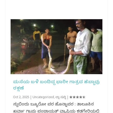
ಮನೆಯ ಬಳಿ ಬಂದಿದ್ದ ಭಾರೀ ಗಾತ್ರದ ಹೆಬ್ಬಾವು
ರಕ್ಷಣೆ
Oct 2, 2025
|
Uncategorized
,
ಜಿಲ್ಲಾ ಸುದ್ದಿ
|
ಸುದ್ದಿಬಿಂದು ಬ್ಯೂರೋ ವರದಿ ಹೊನ್ನಾವರ : ತಾಲೂಕಿನ
ಖರ್ವಾ ಗ್ರಾಮ ಪಂಚಾಯತ್ ವ್ಯಾಪ್ತಿಯ ಕಡಗೇರಿಯಲ್ಲಿ