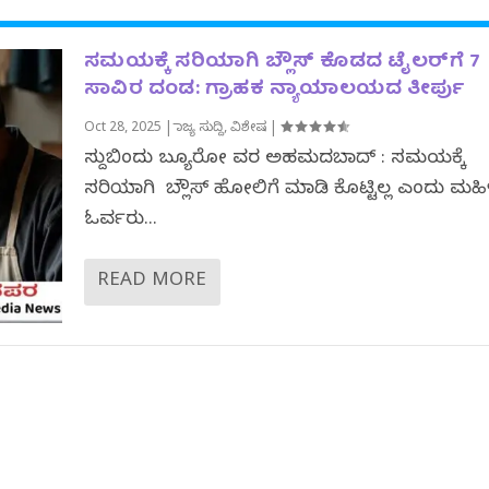
ಸಮಯಕ್ಕೆ ಸರಿಯಾಗಿ ಬ್ಲೌಸ್ ಕೊಡದ ಟೈಲರ್‌ಗೆ 7
ಸಾವಿರ ದಂಡ: ಗ್ರಾಹಕ ನ್ಯಾಯಾಲಯದ ತೀರ್ಪು
Oct 28, 2025
|
ರಾಜ್ಯ ಸುದ್ದಿ
,
ವಿಶೇಷ
|
ಸುದ್ದಿಬಿಂದು ಬ್ಯೂರೋ ವರದಿ ಅಹಮದಬಾದ್ : ಸಮಯಕ್ಕೆ
ಸರಿಯಾಗಿ ಬ್ಲೌಸ್ ಹೋಲಿಗೆ ಮಾಡಿ ಕೊಟ್ಟಿಲ್ಲ ಎಂದು ಮಹಿ
ಓರ್ವರು...
READ MORE