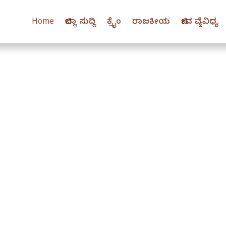
Home
ಜಿಲ್ಲಾ ಸುದ್ದಿ
ಕ್ರೈಂ
ರಾಜಕೀಯ
ಜೀವ ವೈವಿಧ್ಯ